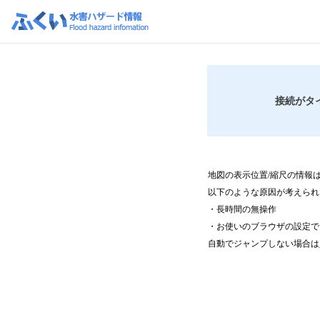
接続がタ
地図の表示位置/縮尺の情報
以下のような原因が考えられ
・長時間の無操作
・お使いのブラウザの設定で、C
自動でジャンプしない場合は